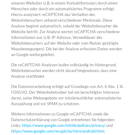
unseren Websites (z.B. in einem Kontaktformular) durch einen
Menschen oder durch ein automatisiertes Programm erfolgt.
Hierzu analysiert reCAPTCHA das Verhalten des
Websitebesuchers anhand verschiedener Merkmale. Diese
Analyse beginnt automatisch, sobald der Websitebesucher die
Website betritt. Zur Analyse wertet reCAPTCHA verschiedene
Informationen aus (z.B. IP-Adresse, Verweildauer des
Websitebesuchers auf der Website oder vom Nutzer getätigte
Mausbewegungen). Die bei der Analyse erfassten Daten werden
an Google weitergeleitet.
Die reCAPTCHA-Analysen laufen vollständig im Hintergrund.
Websitebesucher werden nicht darauf hingewiesen, dass eine
Analyse stattfindet.
Die Datenverarbeitung erfolgt auf Grundlage von Art. 6 Abs. 1 lit.
f DSGVO. Der Websitebetreiber hat ein berechtigtes Interesse
daran, seine Webangebote vor missbräuchlicher automatisierter
Ausspähung und vor SPAM zu schützen.
Weitere Informationen zu Google reCAPTCHA sowie die
Datenschutzerklärung von Google entnehmen Sie folgenden
Links:
https://www.google.com/intl/de/policies/privacy/
und
https://www.google.com/recaptcha/intro/android.html
.