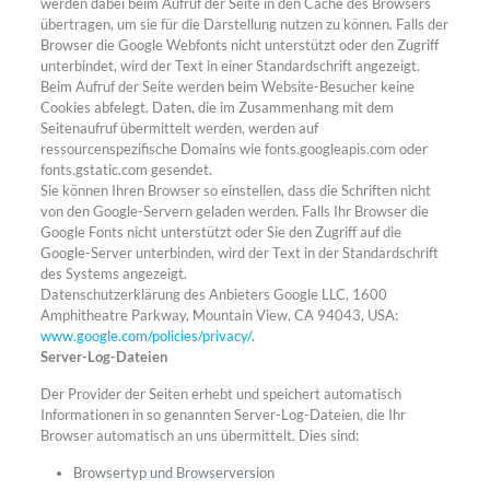
werden dabei beim Aufruf der Seite in den Cache des Browsers
übertragen, um sie für die Darstellung nutzen zu können. Falls der
Browser die Google Webfonts nicht unterstützt oder den Zugriff
unterbindet, wird der Text in einer Standardschrift angezeigt.
Beim Aufruf der Seite werden beim Website-Besucher keine
Cookies abfelegt. Daten, die im Zusammenhang mit dem
Seitenaufruf übermittelt werden, werden auf
ressourcenspezifische Domains wie fonts.googleapis.com oder
fonts.gstatic.com gesendet.
Sie können Ihren Browser so einstellen, dass die Schriften nicht
von den Google-Servern geladen werden. Falls Ihr Browser die
Google Fonts nicht unterstützt oder Sie den Zugriff auf die
Google-Server unterbinden, wird der Text in der Standardschrift
des Systems angezeigt.
Datenschutzerklärung des Anbieters Google LLC, 1600
Amphitheatre Parkway, Mountain View, CA 94043, USA:
www.google.com/policies/privacy/
.
Server-Log-Dateien
Der Provider der Seiten erhebt und speichert automatisch
Informationen in so genannten Server-Log-Dateien, die Ihr
Browser automatisch an uns übermittelt. Dies sind:
Browsertyp und Browserversion